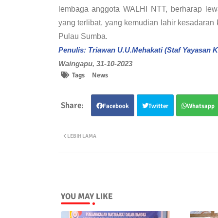
lembaga anggota WALHI NTT, berharap lewat 
yang terlibat, yang kemudian lahir kesadaran 
Pulau Sumba.
Penulis: Triawan U.U.Mehakati (Staf Yayasan 
Waingapu, 31-10-2023
Tags
News
Facebook
Twitter
Whatsapp
LEBIH LAMA
YOU MAY LIKE