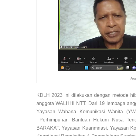
Pese
KDLH 2023 ini dilakukan dengan metode hib
anggota WALHHI NTT. Dari 19 lembaga anggot
Yayasan Wahana Komunikasi Wanita (YW
Perhimpunan Bantuan Hukum Nusa Teng
BARAKAT, Yayasan Kuanmnasi, Yayasan Kons