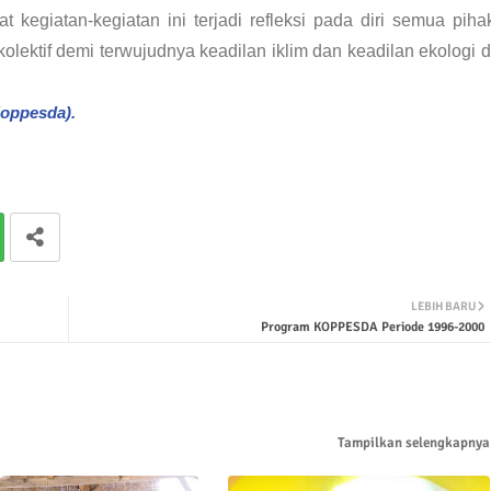
kegiatan-kegiatan ini terjadi refleksi pada diri semua piha
kolektif demi terwujudnya keadilan iklim dan keadilan ekologi d
Koppesda).
LEBIH BARU
Program KOPPESDA Periode 1996-2000
Tampilkan selengkapnya