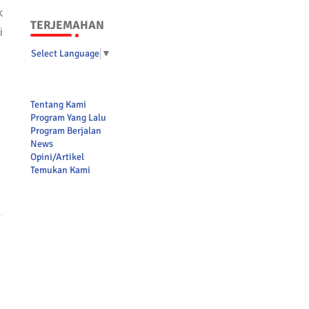
k
TERJEMAHAN
i
Select Language
▼
Tentang Kami
Program Yang Lalu
Program Berjalan
News
Opini/Artikel
Temukan Kami