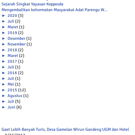
Sejarah Singkat Yayasan Koppesda
Mengembalikan kehormatan Masyarakat Adat Parengu W...
►
2020
(3)
►
Juli
(2)
►
Maret
(1)
►
2019
(2)
►
Desember
(1)
►
November
(1)
►
2018
(2)
►
Maret
(2)
►
2017
(1)
►
Juli
(1)
►
2016
(2)
►
Juli
(1)
►
Mei
(1)
►
2015
(12)
►
Agustus
(1)
►
Juli
(5)
►
Juni
(6)
Gaet Lebih Banyak Turis, Desa Gamelan Wirun Gandeng UGM dan Hotel