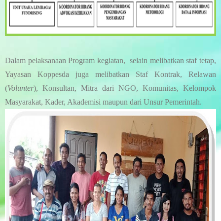
Dalam pelaksanaan Program kegiatan, selain melibatkan staf tetap,
Yayasan Koppesda juga melibatkan Staf Kontrak, Relawan
(
Volunter
), Konsultan, Mitra dari NGO, Komunitas, Kelompok
Masyarakat, Kader, Akademisi maupun dari Unsur Pemerintah.