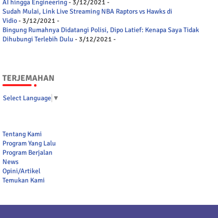
AI hingga Engineering
- 3/12/2021
-
Sudah Mulai, Link Live Streaming NBA Raptors vs Hawks di
Vidio
- 3/12/2021
-
Bingung Rumahnya Didatangi Polisi, Dipo Latief: Kenapa Saya Tidak
Dihubungi Terlebih Dulu
- 3/12/2021
-
TERJEMAHAN
Select Language
▼
Tentang Kami
Program Yang Lalu
Program Berjalan
News
Opini/Artikel
Temukan Kami