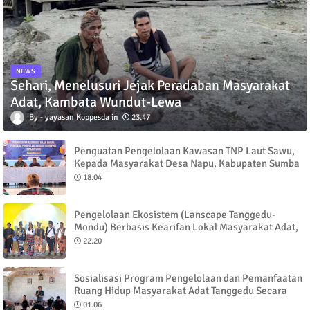
NEWS
Sehari, Menelusuri Jejak Peradaban Masyarakat
Adat, Kambata Wundut-Lewa
yayasan Koppesda
23.47
Penguatan Pengelolaan Kawasan TNP Laut Sawu,
Kepada Masyarakat Desa Napu, Kabupaten Sumba
Timur
18.04
Pengelolaan Ekosistem (Lanscape Tanggedu-
Mondu) Berbasis Kearifan Lokal Masyarakat Adat,
Wakili Sumba Timur, pada Pesta Raya
22.20
FLOBAMORATAS 2023 di Kupang
Sosialisasi Program Pengelolaan dan Pemanfaatan
Ruang Hidup Masyarakat Adat Tanggedu Secara
Mandiri dan Berkelanjutan
01.06