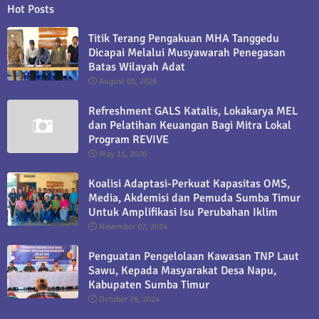
Hot Posts
Titik Terang Pengakuan MHA Tanggedu
Dicapai Melalui Musyawarah Penegasan
Batas Wilayah Adat
August 05, 2026
Refreshment GALS Katalis, Lokakarya MEL
dan Pelatihan Keuangan Bagi Mitra Lokal
Program REVIVE
May 11, 2026
Koalisi Adaptasi-Perkuat Kapasitas OMS,
Media, Akdemisi dan Pemuda Sumba Timur
Untuk Amplifikasi Isu Perubahan Iklim
November 07, 2024
Penguatan Pengelolaan Kawasan TNP Laut
Sawu, Kepada Masyarakat Desa Napu,
Kabupaten Sumba Timur
October 26, 2024