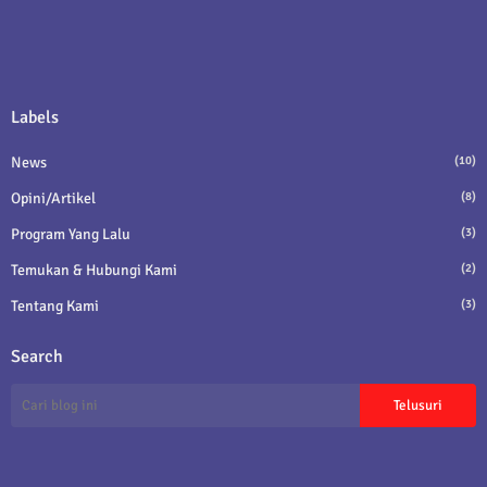
Labels
News
(10)
Opini/Artikel
(8)
Program Yang Lalu
(3)
Temukan & Hubungi Kami
(2)
Tentang Kami
(3)
Search